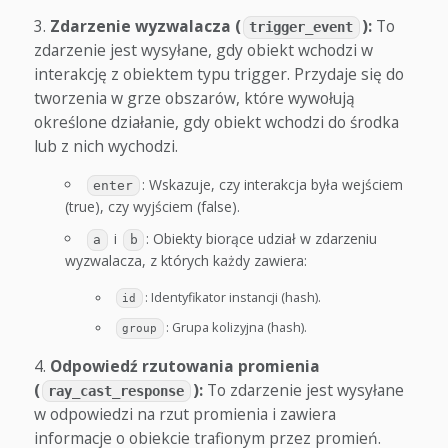
Zdarzenie wyzwalacza (
):
To
trigger_event
zdarzenie jest wysyłane, gdy obiekt wchodzi w
interakcję z obiektem typu trigger. Przydaje się do
tworzenia w grze obszarów, które wywołują
określone działanie, gdy obiekt wchodzi do środka
lub z nich wychodzi.
: Wskazuje, czy interakcja była wejściem
enter
(true), czy wyjściem (false).
i
: Obiekty biorące udział w zdarzeniu
a
b
wyzwalacza, z których każdy zawiera:
: Identyfikator instancji (hash).
id
: Grupa kolizyjna (hash).
group
Odpowiedź rzutowania promienia
(
):
To zdarzenie jest wysyłane
ray_cast_response
w odpowiedzi na rzut promienia i zawiera
informacje o obiekcie trafionym przez promień.