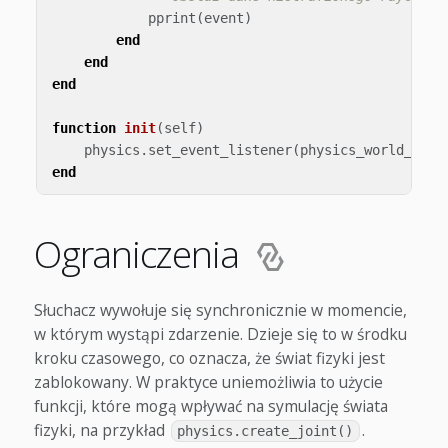
pprint
(
event
)
end
end
end
function
init
(
self
)
physics
.
set_event_listener
(
physics_world_list
end
Ograniczenia
Słuchacz wywołuje się synchronicznie w momencie,
w którym wystąpi zdarzenie. Dzieje się to w środku
kroku czasowego, co oznacza, że świat fizyki jest
zablokowany. W praktyce uniemożliwia to użycie
funkcji, które mogą wpływać na symulację świata
fizyki, na przykład
.
physics.create_joint()