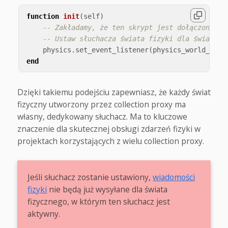
function
init
(
self
)
-- Zakładamy, że ten skrypt jest dołączony do
-- Ustaw słuchacza świata fizyki dla świata f
physics
.
set_event_listener
(
physics_world_list
end
Dzięki takiemu podejściu zapewniasz, że każdy świat
fizyczny utworzony przez collection proxy ma
własny, dedykowany słuchacz. Ma to kluczowe
znaczenie dla skutecznej obsługi zdarzeń fizyki w
projektach korzystających z wielu collection proxy.
Jeśli słuchacz zostanie ustawiony,
wiadomości
fizyki
nie będą już wysyłane dla świata
fizycznego, w którym ten słuchacz jest
aktywny.