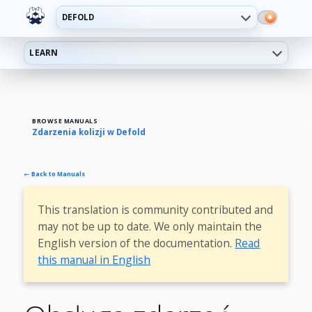
DEFOLD
LEARN
BROWSE MANUALS
Zdarzenia kolizji w Defold
← Back to Manuals
This translation is community contributed and
may not be up to date. We only maintain the
English version of the documentation.
Read
this manual in English