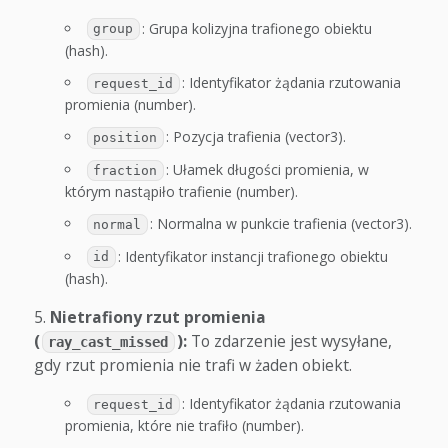
: Grupa kolizyjna trafionego obiektu
group
(hash).
: Identyfikator żądania rzutowania
request_id
promienia (number).
: Pozycja trafienia (vector3).
position
: Ułamek długości promienia, w
fraction
którym nastąpiło trafienie (number).
: Normalna w punkcie trafienia (vector3).
normal
: Identyfikator instancji trafionego obiektu
id
(hash).
Nietrafiony rzut promienia
(
):
To zdarzenie jest wysyłane,
ray_cast_missed
gdy rzut promienia nie trafi w żaden obiekt.
: Identyfikator żądania rzutowania
request_id
promienia, które nie trafiło (number).