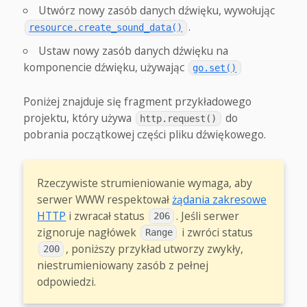
Utwórz nowy zasób danych dźwięku, wywołując
.
resource.create_sound_data()
Ustaw nowy zasób danych dźwięku na
komponencie dźwięku, używając
go.set()
Poniżej znajduje się fragment przykładowego
projektu, który używa
do
http.request()
pobrania początkowej części pliku dźwiękowego.
Rzeczywiste strumieniowanie wymaga, aby
serwer WWW respektował
żądania zakresowe
HTTP
i zwracał status
. Jeśli serwer
206
zignoruje nagłówek
i zwróci status
Range
, poniższy przykład utworzy zwykły,
200
niestrumieniowany zasób z pełnej
odpowiedzi.