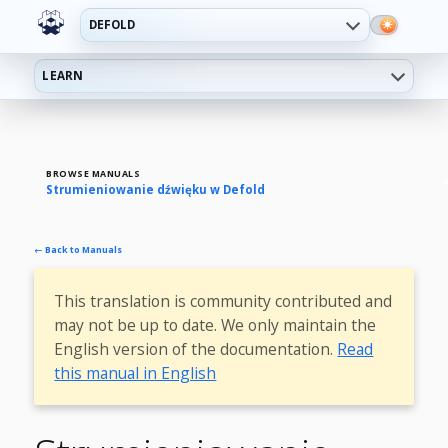
DEFOLD
LEARN
BROWSE MANUALS
Strumieniowanie dźwięku w Defold
← Back to Manuals
This translation is community contributed and
may not be up to date. We only maintain the
English version of the documentation.
Read
this manual in English