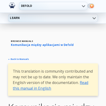
DEFOLD
LEARN
BROWSE MANUALS
Komunikacja między aplikacjami w Defold
← Back to Manuals
This translation is community contributed and
may not be up to date. We only maintain the
English version of the documentation.
Read
this manual in English