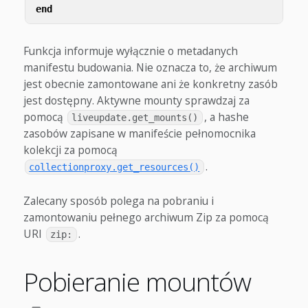
end
Funkcja informuje wyłącznie o metadanych
manifestu budowania. Nie oznacza to, że archiwum
jest obecnie zamontowane ani że konkretny zasób
jest dostępny. Aktywne mounty sprawdzaj za
pomocą
, a hashe
liveupdate.get_mounts()
zasobów zapisane w manifeście pełnomocnika
kolekcji za pomocą
.
collectionproxy.get_resources()
Zalecany sposób polega na pobraniu i
zamontowaniu pełnego archiwum Zip za pomocą
URI
.
zip:
Pobieranie mountów