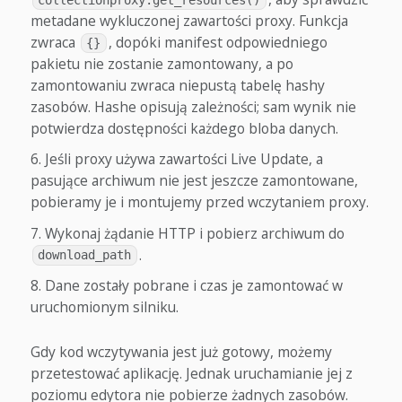
metadane wykluczonej zawartości proxy. Funkcja
zwraca
, dopóki manifest odpowiedniego
{}
pakietu nie zostanie zamontowany, a po
zamontowaniu zwraca niepustą tabelę hashy
zasobów. Hashe opisują zależności; sam wynik nie
potwierdza dostępności każdego bloba danych.
Jeśli proxy używa zawartości Live Update, a
pasujące archiwum nie jest jeszcze zamontowane,
pobieramy je i montujemy przed wczytaniem proxy.
Wykonaj żądanie HTTP i pobierz archiwum do
.
download_path
Dane zostały pobrane i czas je zamontować w
uruchomionym silniku.
Gdy kod wczytywania jest już gotowy, możemy
przetestować aplikację. Jednak uruchamianie jej z
poziomu edytora nie pobierze żadnych zasobów.