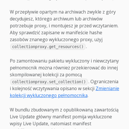
W przepływie opartym na archiwach zwykle z góry
decydujesz, którego archiwum lub archiwów
potrzebuje proxy, i montujesz je przed wczytaniem.
Aby sprawdzić zapisane w manifeście hashe
zasobów znanego wykluczonego proxy, użyj
.
collectionproxy.get_resources()
Po zamontowaniu pakietu wykluczony i niewczytany
pełnomocnik można również przekierować do innej
skompilowanej kolekcji za pomocą
. Ograniczenia
collectionproxy.set_collection()
i kolejność wczytywania opisano w sekcji
Zmienianie
kolekcji wykluczonego pełnomocnika
.
W bundlu zbudowanym z opublikowaną zawartością
Live Update główny manifest pomija wykluczone
wpisy Live Update, natomiast manifest