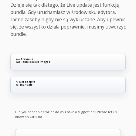
Dzieje się tak dlatego, że Live update jest funkcją
bundla. Gdy uruchamiasz w środowisku edytora,
żadne zasoby nigdy nie są wykluczane. Aby upewnić
się, że wszystko działa poprawnie, musimy utworzyć
bundle.
⟵ Previous
Available Docker images
↖ Get back to
All manuals
Did you spot an error or do you have a suggestion? Please let us
know on GitHub!