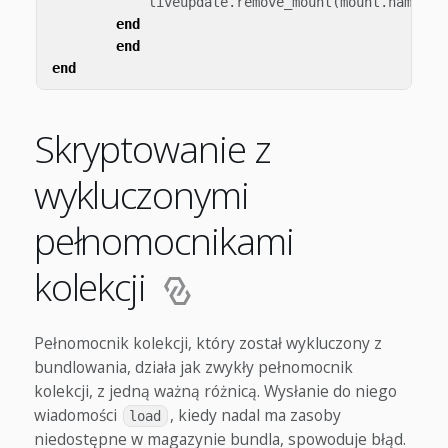
liveupdate
.
remove_mount
(
mount
.
name
)
end
end
end
Skryptowanie z
wykluczonymi
pełnomocnikami
kolekcji
Pełnomocnik kolekcji, który został wykluczony z
bundlowania, działa jak zwykły pełnomocnik
kolekcji, z jedną ważną różnicą. Wysłanie do niego
wiadomości
, kiedy nadal ma zasoby
load
niedostępne w magazynie bundla, spowoduje błąd.