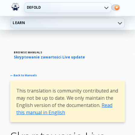
DEFOLD
LEARN
BROWSE MANUALS
Skryptowanie zawartości Live update
← Back to Manuals
This translation is community contributed and
may not be up to date. We only maintain the
English version of the documentation.
Read
this manual in English