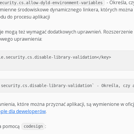
- Określa, cz
ecurity.cs.allow-dyld-environment-variables
mienne środowiskowe dynamicznego linkera, których można 
du do procesu aplikacji
acje mogą też wymagać dodatkowych uprawnień. Rozszerzeni
wego uprawnienia:
le.security.cs.disable-library-validation</key>

ienia, które można przyznać aplikacji, są wymienione w oficj
pple dla deweloperów
.
za pomocą
:
codesign