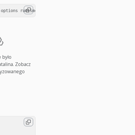
 było
talina. Zobacz
atyzowanego