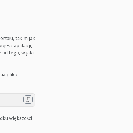
rtalu, takim jak
ujesz aplikację,
 od tego, w jaki
ia pliku
dku większości