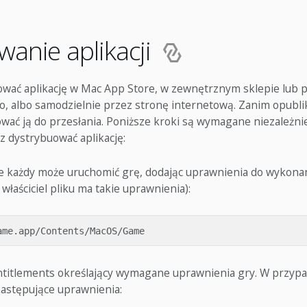
wanie aplikacji
wać aplikację w Mac App Store, w zewnętrznym sklepie lub po
io, albo samodzielnie przez stronę internetową. Zanim opublik
ać ją do przesłania. Poniższe kroki są wymagane niezależnie
z dystrybuować aplikację:
że każdy może uruchomić grę, dodając uprawnienia do wykonan
 właściciel pliku ma takie uprawnienia):
ntitlements określający wymagane uprawnienia gry. W przypa
następujące uprawnienia: