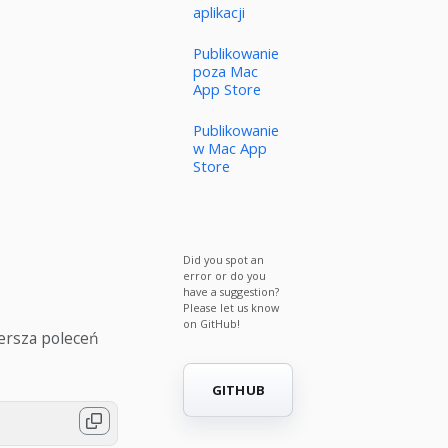
aplikacji
Publikowanie
poza Mac
App Store
Publikowanie
w Mac App
Store
Did you spot an
error or do you
have a suggestion?
Please let us know
on GitHub!
ersza poleceń
GITHUB