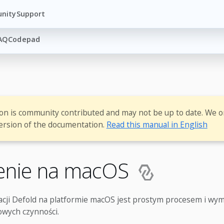
nity
Support
AQ
Codepad
ion is community contributed and may not be up to date. We o
ersion of the documentation.
Read this manual in English
enie na macOS
acji Defold na platformie macOS jest prostym procesem i wy
owych czynności.