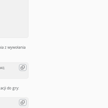
ia z wywołania
41

acji do gry: