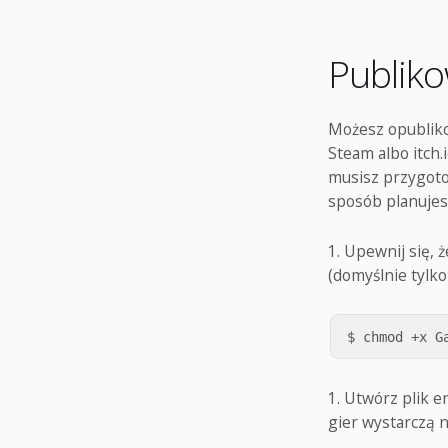
Publiko
Możesz opubliko
Steam albo itch.
musisz przygotow
sposób planujes
Upewnij się, 
(domyślnie tylko
Utwórz plik e
gier wystarczą 