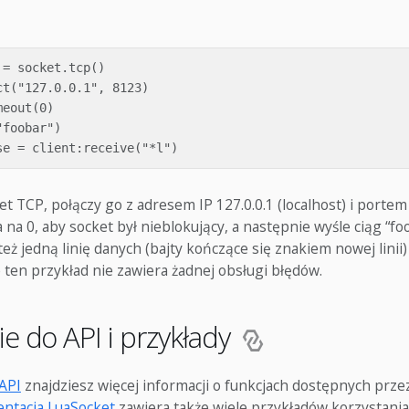
= socket.tcp()

t("127.0.0.1", 8123)

eout(0)

foobar")

t TCP, połączy go z adresem IP 127.0.0.1 (localhost) i portem
 na 0, aby socket był nieblokujący, a następnie wyśle ciąg “fo
też jedną linię danych (bajty kończące się znakiem nowej linii)
 ten przykład nie zawiera żadnej obsługi błędów.
e do API i przykłady
API
znajdziesz więcej informacji o funkcjach dostępnych prze
ntacja LuaSocket
zawiera także wiele przykładów korzystania 