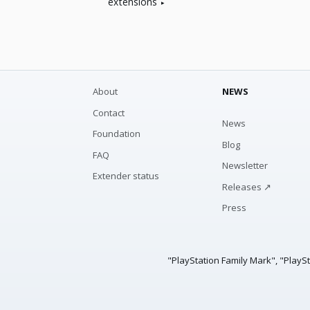
extensions
About
NEWS
Contact
News
Foundation
Blog
FAQ
Newsletter
Extender status
Releases ↗
Press
"PlayStation Family Mark", "PlayS