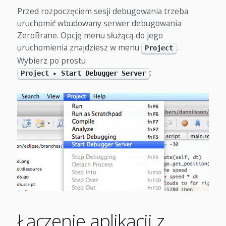
Przed rozpoczęciem sesji debugowania trzeba
uruchomić wbudowany serwer debugowania
ZeroBrane. Opcję menu służącą do jego
uruchomienia znajdziesz w menu
.
Project
Wybierz po prostu
:
Project ▸ Start Debugger Server
Łączenie aplikacji z