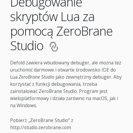
Debugowanie
skryptów Lua za
pomocą ZeroBrane
Studio
Defold zawiera wbudowany debuger, ale można też
uruchomić darmowe i otwarte środowisko IDE do
Lua
ZeroBrane Studio
jako zewnętrzny debuger. Aby
korzystać z funkcji debugowania, trzeba
zainstalować ZeroBrane Studio. Program jest
wieloplatformowy i działa zarówno na macOS, jak i
na Windows.
Pobierz „ZeroBrane Studio” z
http://studio.zerobrane.com