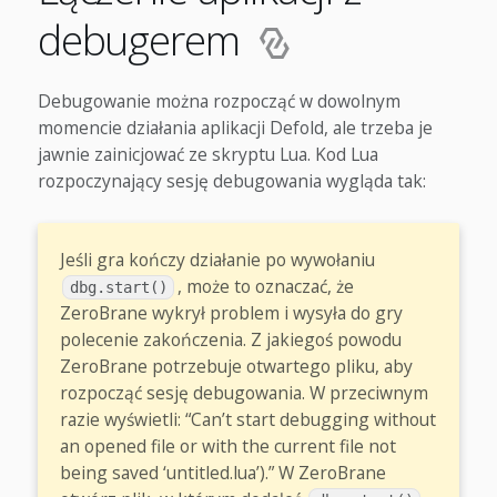
debugerem
Debugowanie można rozpocząć w dowolnym
momencie działania aplikacji Defold, ale trzeba je
jawnie zainicjować ze skryptu Lua. Kod Lua
rozpoczynający sesję debugowania wygląda tak:
Jeśli gra kończy działanie po wywołaniu
, może to oznaczać, że
dbg.start()
ZeroBrane wykrył problem i wysyła do gry
polecenie zakończenia. Z jakiegoś powodu
ZeroBrane potrzebuje otwartego pliku, aby
rozpocząć sesję debugowania. W przeciwnym
razie wyświetli: “Can’t start debugging without
an opened file or with the current file not
being saved ‘untitled.lua’).” W ZeroBrane