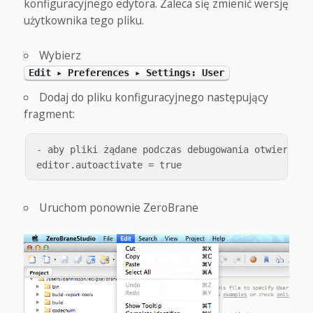
konfiguracyjnego edytora. Zaleca się zmienić wersję
użytkownika tego pliku.
Wybierz
Edit ▸ Preferences ▸ Settings: User
Dodaj do pliku konfiguracyjnego następujący
fragment:
- aby pliki żądane podczas debugowania otwierały s
Uruchom ponownie ZeroBrane