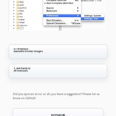
⟵ Previous
Available Docker images
↖ Get back to
All manuals
Did you spot an error or do you have a suggestion? Please let us
know on GitHub!
GITHUB