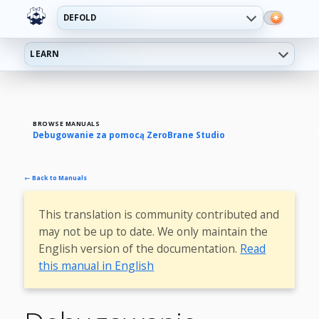
DEFOLD
LEARN
BROWSE MANUALS
Debugowanie za pomocą ZeroBrane Studio
← Back to Manuals
This translation is community contributed and
may not be up to date. We only maintain the
English version of the documentation.
Read
this manual in English