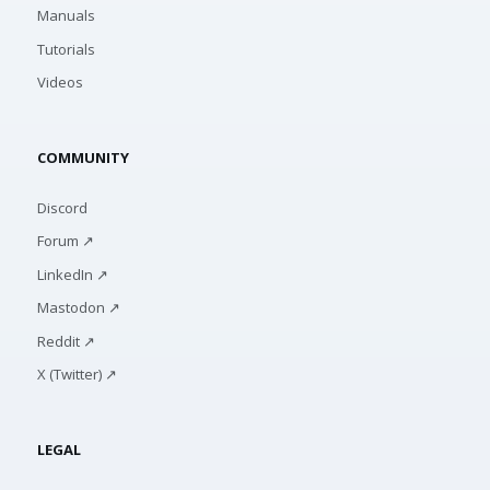
Manuals
Tutorials
Videos
COMMUNITY
Discord
Forum ↗
LinkedIn ↗
Mastodon ↗
Reddit ↗
X (Twitter) ↗
LEGAL