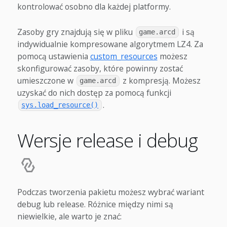
kontrolować osobno dla każdej platformy.
Zasoby gry znajdują się w pliku
i są
game.arcd
indywidualnie kompresowane algorytmem LZ4. Za
pomocą ustawienia
custom_resources
możesz
skonfigurować zasoby, które powinny zostać
umieszczone w
z kompresją. Możesz
game.arcd
uzyskać do nich dostęp za pomocą funkcji
.
sys.load_resource()
Wersje release i debug
Podczas tworzenia pakietu możesz wybrać wariant
debug lub release. Różnice między nimi są
niewielkie, ale warto je znać: