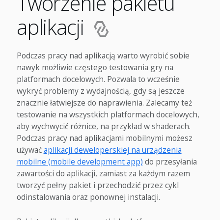
Tworzenie pakietu
aplikacji
Podczas pracy nad aplikacją warto wyrobić sobie
nawyk możliwie częstego testowania gry na
platformach docelowych. Pozwala to wcześnie
wykryć problemy z wydajnością, gdy są jeszcze
znacznie łatwiejsze do naprawienia. Zalecamy też
testowanie na wszystkich platformach docelowych,
aby wychwycić różnice, na przykład w shaderach.
Podczas pracy nad aplikacjami mobilnymi możesz
używać
aplikacji deweloperskiej na urządzenia
mobilne (mobile development app)
do przesyłania
zawartości do aplikacji, zamiast za każdym razem
tworzyć pełny pakiet i przechodzić przez cykl
odinstalowania oraz ponownej instalacji.