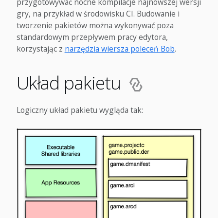
przygotowywać nocne kompilacje najnowszej wersji
gry, na przykład w środowisku CI. Budowanie i
tworzenie pakietów można wykonywać poza
standardowym przepływem pracy edytora,
korzystając z
narzędzia wiersza poleceń Bob
.
Układ pakietu
Logiczny układ pakietu wygląda tak: