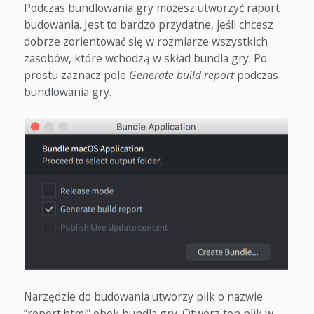
Podczas bundlowania gry możesz utworzyć raport
budowania. Jest to bardzo przydatne, jeśli chcesz
dobrze zorientować się w rozmiarze wszystkich
zasobów, które wchodzą w skład bundla gry. Po
prostu zaznacz pole
Generate build report
podczas
bundlowania gry.
Narzędzie do budowania utworzy plik o nazwie
“report.html” obok bundla gry. Otwórz ten plik w