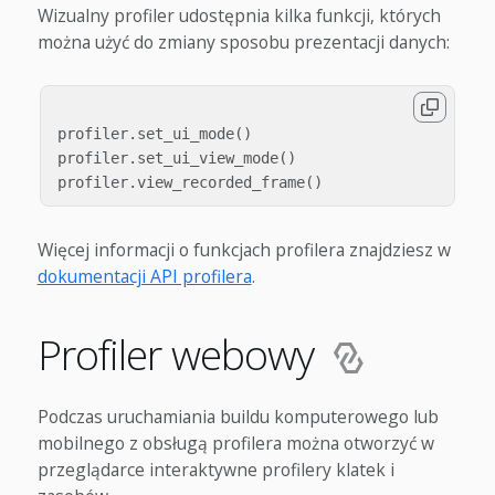
Wizualny profiler udostępnia kilka funkcji, których
można użyć do zmiany sposobu prezentacji danych:
profiler
.
set_ui_mode
()
profiler
.
set_ui_view_mode
()
profiler
.
view_recorded_frame
()
Więcej informacji o funkcjach profilera znajdziesz w
dokumentacji API profilera
.
Profiler webowy
Podczas uruchamiania buildu komputerowego lub
mobilnego z obsługą profilera można otworzyć w
przeglądarce interaktywne profilery klatek i