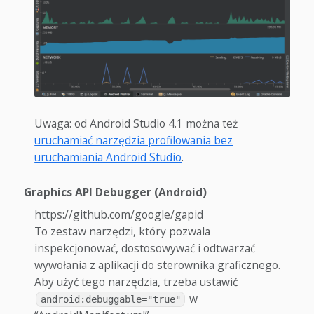
Uwaga: od Android Studio 4.1 można też
uruchamiać narzędzia profilowania bez
uruchamiania Android Studio
.
Graphics API Debugger (Android)
https://github.com/google/gapid
To zestaw narzędzi, który pozwala
inspekcjonować, dostosowywać i odtwarzać
wywołania z aplikacji do sterownika graficznego.
Aby użyć tego narzędzia, trzeba ustawić
w
android:debuggable="true"