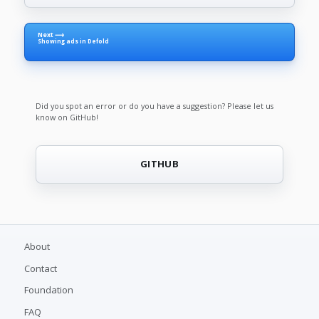
Next ⟶
Showing ads in Defold
Did you spot an error or do you have a suggestion? Please let us
know on GitHub!
GITHUB
About
Contact
Foundation
FAQ