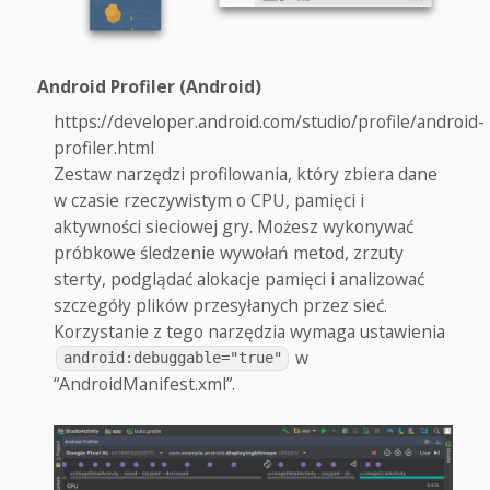
Android Profiler (Android)
https://developer.android.com/studio/profile/android-
profiler.html
Zestaw narzędzi profilowania, który zbiera dane
w czasie rzeczywistym o CPU, pamięci i
aktywności sieciowej gry. Możesz wykonywać
próbkowe śledzenie wywołań metod, zrzuty
sterty, podglądać alokacje pamięci i analizować
szczegóły plików przesyłanych przez sieć.
Korzystanie z tego narzędzia wymaga ustawienia
w
android:debuggable="true"
“AndroidManifest.xml”.