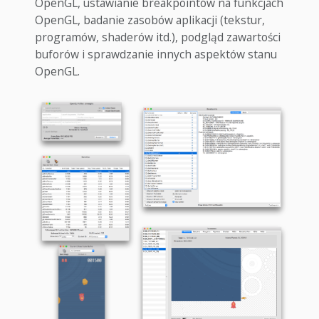
OpenGL, ustawianie breakpointów na funkcjach
OpenGL, badanie zasobów aplikacji (tekstur,
programów, shaderów itd.), podgląd zawartości
buforów i sprawdzanie innych aspektów stanu
OpenGL.