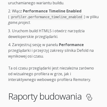
uruchamianego wariantu buildu.
Włącz
Performance Timeline Enabled
(
) w pliku
profiler.performance_timeline_enabled
game.project
.
Uruchom build HTML5 i otwórz narzędzia
deweloperskie przeglądarki.
Zarejestruj sesję w panelu
Performance
przeglądarki i przejrzyj zakresy silnika Defold na
wynikowej osi czasu.
Ta oś czasu przeglądarki jest niezależna zarówno
od wizualnego profilera w grze, jak i
interaktywnego webowego profilera Remotery.
Raporty budowania