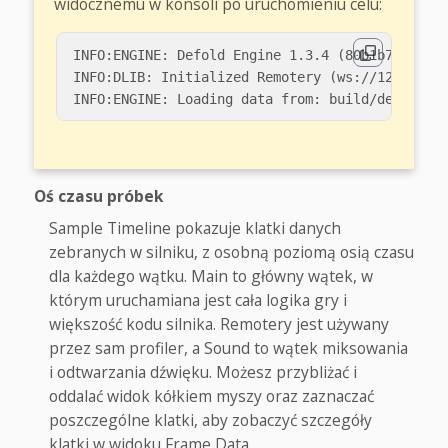
widocznemu w konsoli po uruchomieniu celu:
INFO:ENGINE: Defold Engine 1.3.4 (80b1b73)

INFO:DLIB: Initialized Remotery (ws://127.0.0.1
Oś czasu próbek
Sample Timeline pokazuje klatki danych
zebranych w silniku, z osobną poziomą osią czasu
dla każdego wątku. Main to główny wątek, w
którym uruchamiana jest cała logika gry i
większość kodu silnika. Remotery jest używany
przez sam profiler, a Sound to wątek miksowania
i odtwarzania dźwięku. Możesz przybliżać i
oddalać widok kółkiem myszy oraz zaznaczać
poszczególne klatki, aby zobaczyć szczegóły
klatki w widoku Frame Data.