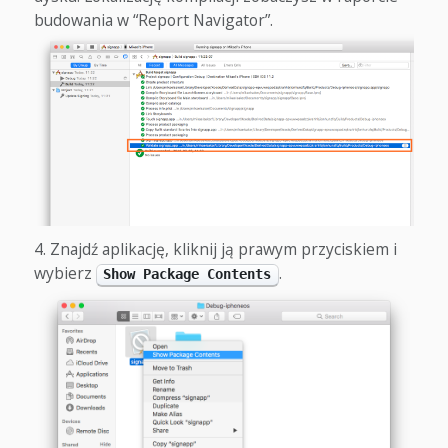
budowania w “Report Navigator”.
Znajdź aplikację, kliknij ją prawym przyciskiem i
wybierz
.
Show Package Contents