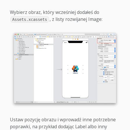
Wybierz obraz, który wcześniej dodałeś do
, z listy rozwijanej Image:
Assets.xcassets
Ustaw pozycję obrazu i wprowadź inne potrzebne
poprawki, na przykład dodając Label albo inny