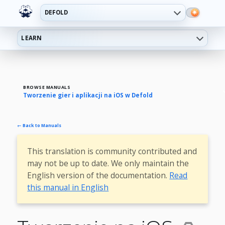
DEFOLD
LEARN
BROWSE MANUALS
Tworzenie gier i aplikacji na iOS w Defold
← Back to Manuals
This translation is community contributed and
may not be up to date. We only maintain the
English version of the documentation.
Read
this manual in English