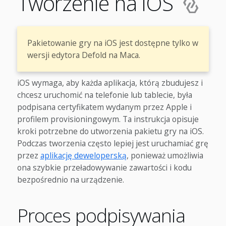
Tworzenie na iOS
Pakietowanie gry na iOS jest dostępne tylko w
wersji edytora Defold na Maca.
iOS wymaga, aby każda aplikacja, którą zbudujesz i
chcesz uruchomić na telefonie lub tablecie, była
podpisana certyfikatem wydanym przez Apple i
profilem provisioningowym. Ta instrukcja opisuje
kroki potrzebne do utworzenia pakietu gry na iOS.
Podczas tworzenia często lepiej jest uruchamiać grę
przez
aplikację deweloperską
, ponieważ umożliwia
ona szybkie przeładowywanie zawartości i kodu
bezpośrednio na urządzenie.
Proces podpisywania