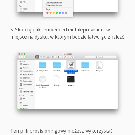
Skopiuj plik “embedded.mobileprovision” w
miejsce na dysku, w którym będzie łatwo go znaleźć.
Ten plik provisioningowy możesz wykorzystać