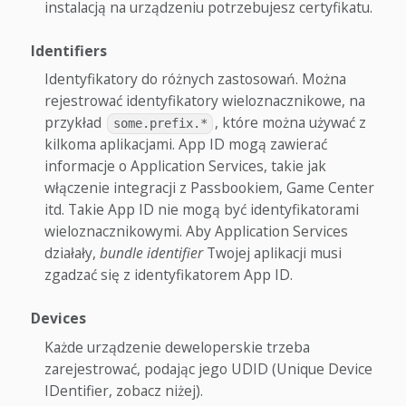
instalacją na urządzeniu potrzebujesz certyfikatu.
Identifiers
Identyfikatory do różnych zastosowań. Można
rejestrować identyfikatory wieloznacznikowe, na
przykład
, które można używać z
some.prefix.*
kilkoma aplikacjami. App ID mogą zawierać
informacje o Application Services, takie jak
włączenie integracji z Passbookiem, Game Center
itd. Takie App ID nie mogą być identyfikatorami
wieloznacznikowymi. Aby Application Services
działały,
bundle identifier
Twojej aplikacji musi
zgadzać się z identyfikatorem App ID.
Devices
Każde urządzenie deweloperskie trzeba
zarejestrować, podając jego UDID (Unique Device
IDentifier, zobacz niżej).