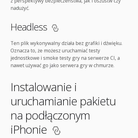
z perspektywy bezpieczeństwa, jak i oszustw czy
nadużyć.
Headless
Ten plik wykonywalny działa bez grafiki i dźwięku.
Oznacza to, że możesz uruchamiać testy
jednostkowe i smoke testy gry na serwerze CI, a
nawet używać go jako serwera gry w chmurze.
Instalowanie i
uruchamianie pakietu
na podłączonym
iPhonie