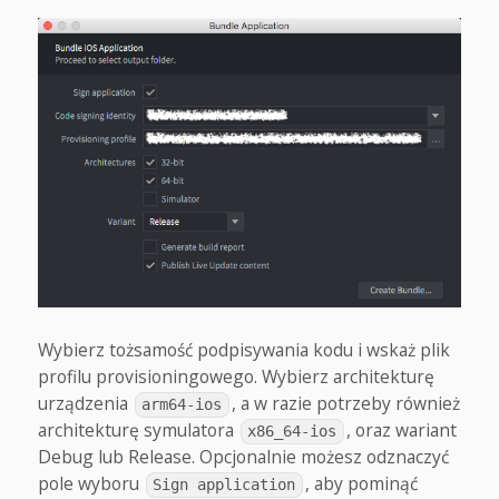
Wybierz tożsamość podpisywania kodu i wskaż plik
profilu provisioningowego. Wybierz architekturę
urządzenia
, a w razie potrzeby również
arm64-ios
architekturę symulatora
, oraz wariant
x86_64-ios
Debug lub Release. Opcjonalnie możesz odznaczyć
pole wyboru
, aby pominąć
Sign application