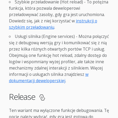
Szybkie przeładowanie (Hot reload) - To potężna
funkcja, która pozwala deweloperowi
przeładowywać zasoby, gdy gra jest uruchomiona.
Dowiedz się, jak z niej korzystać w
instrukcji o
szybkim przeładowaniu
.
Usługi silnika (Engine services) - Można połączyć
się z debugową wersją gry i komunikować się z nią
przez kilka różnych otwartych portów TCP i usług.
Obejmują one funkcję hot reload, zdalny dostęp do
logów i wspomniany wyżej profiler, ale także inne
mechanizmy zdalnej interakcji z silnikiem. Więcej
informacji o usługach silnika znajdziesz
w
dokumentacji deweloperskiej
.
Release
Ten wariant ma wyłączone funkcje debugowania. Tę
opcję należy wybrać, gdy gra jest gotowa do