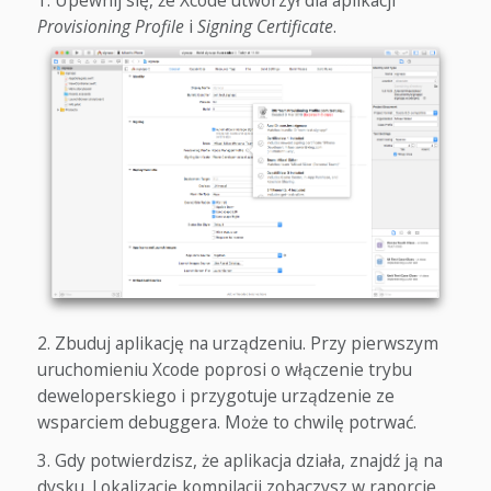
Provisioning Profile
i
Signing Certificate
.
Zbuduj aplikację na urządzeniu. Przy pierwszym
uruchomieniu Xcode poprosi o włączenie trybu
deweloperskiego i przygotuje urządzenie ze
wsparciem debuggera. Może to chwilę potrwać.
Gdy potwierdzisz, że aplikacja działa, znajdź ją na
dysku. Lokalizację kompilacji zobaczysz w raporcie