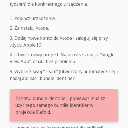
tydzień) dla konkretnego urządzenia.
Podłącz urządzenie.
Zainstaluj Xcode.
Dodaj nowe konto do Xcode i zaloguj się przy
użyciu Apple ID.
Utwórz nowy projekt. Najprostsza opcja, “Single
View App”, działa bez problemu.
Wybierz swój “Team” (utworzony automatycznie) i
nadaj aplikacji bundle identifier.
Zanotuj bundle identifier, ponieważ musisz
użyć tego samego bundle identifier w
projekcie Defold.
Upewnij się, że Xcode utworzył dla aplikacji