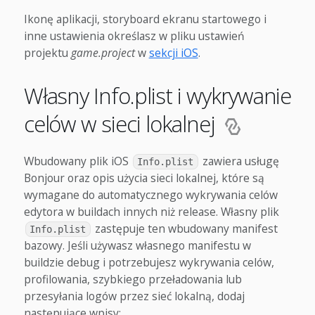
Ikonę aplikacji, storyboard ekranu startowego i
inne ustawienia określasz w pliku ustawień
projektu
game.project
w
sekcji iOS
.
Własny Info.plist i wykrywanie
celów w sieci lokalnej
Wbudowany plik iOS
zawiera usługę
Info.plist
Bonjour oraz opis użycia sieci lokalnej, które są
wymagane do automatycznego wykrywania celów
edytora w buildach innych niż release. Własny plik
zastępuje ten wbudowany manifest
Info.plist
bazowy. Jeśli używasz własnego manifestu w
buildzie debug i potrzebujesz wykrywania celów,
profilowania, szybkiego przeładowania lub
przesyłania logów przez sieć lokalną, dodaj
następujące wpisy: