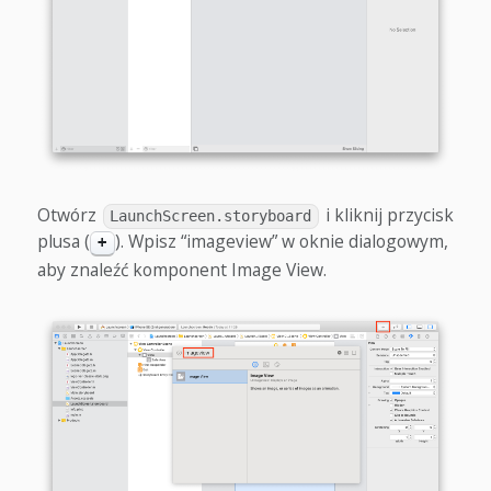
Otwórz
i kliknij przycisk
LaunchScreen.storyboard
plusa (
). Wpisz “imageview” w oknie dialogowym,
+
aby znaleźć komponent Image View.