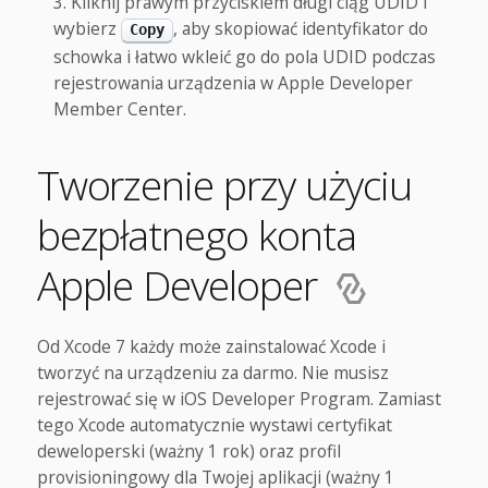
Kliknij prawym przyciskiem długi ciąg UDID i
wybierz
, aby skopiować identyfikator do
Copy
schowka i łatwo wkleić go do pola UDID podczas
rejestrowania urządzenia w Apple Developer
Member Center.
Tworzenie przy użyciu
bezpłatnego konta
Apple Developer
Od Xcode 7 każdy może zainstalować Xcode i
tworzyć na urządzeniu za darmo. Nie musisz
rejestrować się w iOS Developer Program. Zamiast
tego Xcode automatycznie wystawi certyfikat
deweloperski (ważny 1 rok) oraz profil
provisioningowy dla Twojej aplikacji (ważny 1