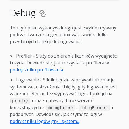
Debug
Ten typ pliku wykonywalnego jest zwykle używany
podczas tworzenia gry, ponieważ zawiera kilka
przydatnych funkcji debugowania:
Profiler - Służy do zbierania liczników wydajności
i użycia. Dowiedz się, jak korzystać z profilera w
podręczniku profilowania
.
Logowanie - Silnik będzie zapisywał informacje
systemowe, ostrzeżenia i błędy, gdy logowanie jest
włączone. Będzie też wypisywać logi z funkcji Lua
oraz z natywnych rozszerzeń
print()
korzystających z
,
i
dmLogInfo()
dmLogError()
podobnych. Dowiedz się, jak czytać te logi w
podręczniku logów gry i systemu
.