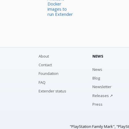
Docker
images to
run Extender
About
NEWS
Contact
News
Foundation
Blog
FAQ
Newsletter
Extender status
Releases ↗
Press
"PlayStation Family Mark", "PlayS