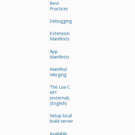
Best
Practices
Debugging
Extension
Manifests
App
Manifests
Manifest
Merging
The Lua C
API
(external)
(English)
Setup local
build server
Available