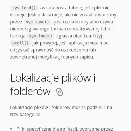
zwraca pustą tabelę, jeśli plik nie
sys.load()
istnieje. Jeśli plik istnieje, ale nie został utworzony
przez
, jest uszkodzony albo używa
sys.save()
nieobsługiwanego formatu serializowanej tabeli,
funkcja
zgłasza błąd Lua. Użyj
sys.load()
jak powyżej, jeśli aplikacja musi móc
pcall()
odzyskać sprawność po uszkodzeniu lub
zewnętrznej modyfikacji danych zapisu.
Lokalizacje plików i
folderów
Lokalizacje plików i folderów można podzielić na
trzy kategorie:
Pliki specyficzne dla aplikacji, tworzone przez