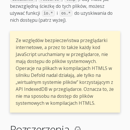
bezwzględną ścieżkę do tych plików, możesz
używać funkcji
i
do uzyskiwania do
io.*
os.*
nich dostępu (patrz wyżej).
Ze względów bezpieczeństwa przeglądarki
internetowe, a przez to także każdy kod
JavaScript uruchamiany w przeglądarce, nie
mają dostępu do plików systemowych.
Operacje na plikach w kompilacjach HTML5 w
silniku Defold nadal działają, ale tylko na
„wirtualnym systemie plików” korzystającym z
API IndexedDB w przeglądarce. Oznacza to, że
nie ma sposobu na dostęp do plików
systemowych w kompilacjach HTML5.
Rozszerzenia