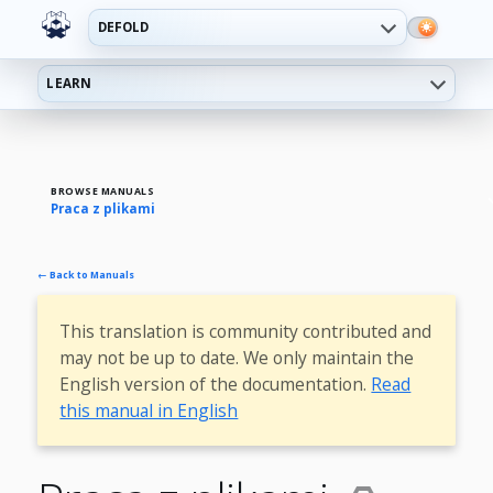
DEFOLD
LEARN
BROWSE MANUALS
Praca z plikami
← Back to Manuals
This translation is community contributed and
may not be up to date. We only maintain the
English version of the documentation.
Read
this manual in English