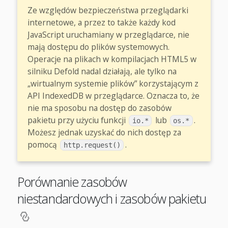
Ze względów bezpieczeństwa przeglądarki
internetowe, a przez to także każdy kod
JavaScript uruchamiany w przeglądarce, nie
mają dostępu do plików systemowych.
Operacje na plikach w kompilacjach HTML5 w
silniku Defold nadal działają, ale tylko na
„wirtualnym systemie plików” korzystającym z
API IndexedDB w przeglądarce. Oznacza to, że
nie ma sposobu na dostęp do zasobów
pakietu przy użyciu funkcji
lub
.
io.*
os.*
Możesz jednak uzyskać do nich dostęp za
pomocą
.
http.request()
Porównanie zasobów
niestandardowych i zasobów pakietu