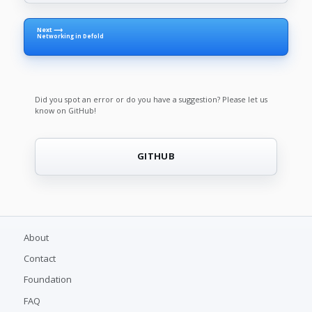
Next ⟶
Networking in Defold
Did you spot an error or do you have a suggestion? Please let us
know on GitHub!
GITHUB
About
Contact
Foundation
FAQ