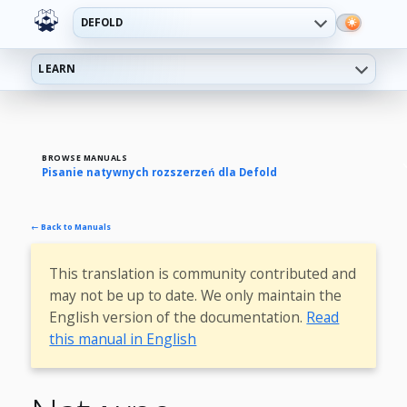
DEFOLD
LEARN
BROWSE MANUALS
Pisanie natywnych rozszerzeń dla Defold
← Back to Manuals
This translation is community contributed and
may not be up to date. We only maintain the
English version of the documentation.
Read
this manual in English