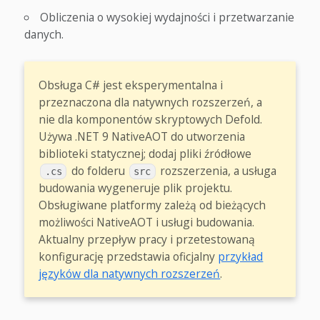
Obliczenia o wysokiej wydajności i przetwarzanie
danych.
Obsługa C# jest eksperymentalna i
przeznaczona dla natywnych rozszerzeń, a
nie dla komponentów skryptowych Defold.
Używa .NET 9 NativeAOT do utworzenia
biblioteki statycznej; dodaj pliki źródłowe
do folderu
rozszerzenia, a usługa
.cs
src
budowania wygeneruje plik projektu.
Obsługiwane platformy zależą od bieżących
możliwości NativeAOT i usługi budowania.
Aktualny przepływ pracy i przetestowaną
konfigurację przedstawia oficjalny
przykład
języków dla natywnych rozszerzeń
.