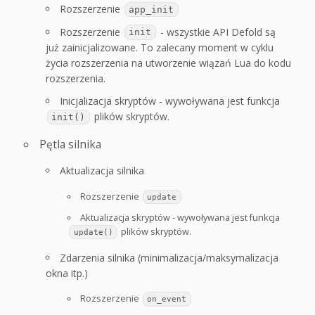
Rozszerzenie
app_init
Rozszerzenie
- wszystkie API Defold są
init
już zainicjalizowane. To zalecany moment w cyklu
życia rozszerzenia na utworzenie wiązań Lua do kodu
rozszerzenia.
Inicjalizacja skryptów - wywoływana jest funkcja
plików skryptów.
init()
Pętla silnika
Aktualizacja silnika
Rozszerzenie
update
Aktualizacja skryptów - wywoływana jest funkcja
plików skryptów.
update()
Zdarzenia silnika (minimalizacja/maksymalizacja
okna itp.)
Rozszerzenie
on_event