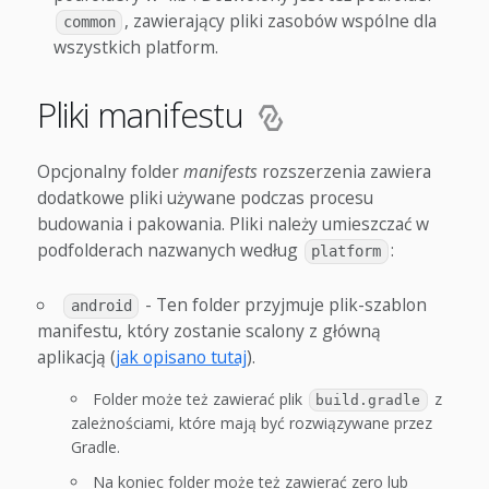
, zawierający pliki zasobów wspólne dla
common
wszystkich platform.
Pliki manifestu
Opcjonalny folder
manifests
rozszerzenia zawiera
dodatkowe pliki używane podczas procesu
budowania i pakowania. Pliki należy umieszczać w
podfolderach nazwanych według
:
platform
- Ten folder przyjmuje plik-szablon
android
manifestu, który zostanie scalony z główną
aplikacją (
jak opisano tutaj
).
Folder może też zawierać plik
z
build.gradle
zależnościami, które mają być rozwiązywane przez
Gradle.
Na koniec folder może też zawierać zero lub