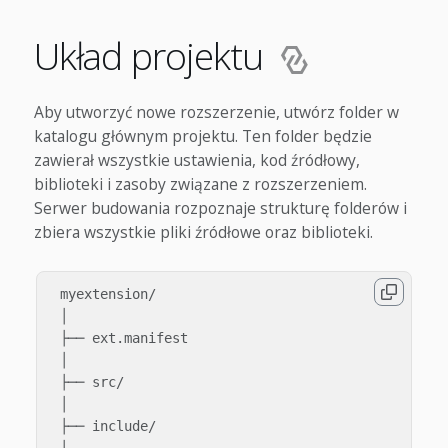
Układ projektu
Aby utworzyć nowe rozszerzenie, utwórz folder w
katalogu głównym projektu. Ten folder będzie
zawierał wszystkie ustawienia, kod źródłowy,
biblioteki i zasoby związane z rozszerzeniem.
Serwer budowania rozpoznaje strukturę folderów i
zbiera wszystkie pliki źródłowe oraz biblioteki.
 myextension/

 │

 ├── ext.manifest

 │

 ├── src/

 │

 ├── include/

 │
