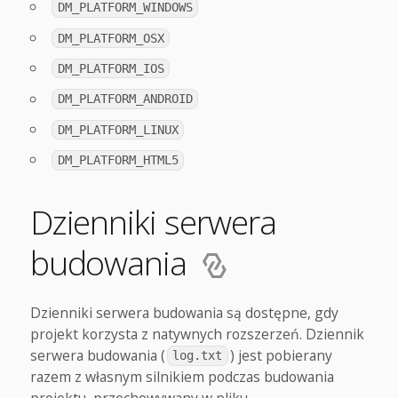
DM_PLATFORM_WINDOWS
DM_PLATFORM_OSX
DM_PLATFORM_IOS
DM_PLATFORM_ANDROID
DM_PLATFORM_LINUX
DM_PLATFORM_HTML5
Dzienniki serwera
budowania
Dzienniki serwera budowania są dostępne, gdy
projekt korzysta z natywnych rozszerzeń. Dziennik
serwera budowania (
) jest pobierany
log.txt
razem z własnym silnikiem podczas budowania
projektu, przechowywany w pliku