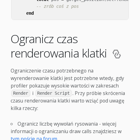
-- zrób coś z pos
end
Ogranicz czas
renderowania klatki
Ograniczenie czasu potrzebnego na
wyrenderowanie klatki jest potrzebne wtedy, gdy
profiler pokazuje wysokie wartości w zakresach
i
. Przy próbie skrócenia
Render
Render Script
czasu renderowania klatki warto wziąć pod uwagę
kilka rzeczy:
Ogranicz liczbę wywołań rysowania - więcej
informacji o ograniczaniu draw calls znajdziesz w
tym poście na forum