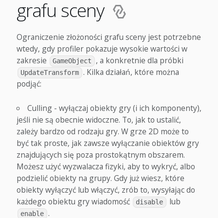
grafu sceny
Ograniczenie złożoności grafu sceny jest potrzebne
wtedy, gdy profiler pokazuje wysokie wartości w
zakresie
, a konkretnie dla próbki
GameObject
. Kilka działań, które można
UpdateTransform
podjąć:
Culling - wyłączaj obiekty gry (i ich komponenty),
jeśli nie są obecnie widoczne. To, jak to ustalić,
zależy bardzo od rodzaju gry. W grze 2D może to
być tak proste, jak zawsze wyłączanie obiektów gry
znajdujących się poza prostokątnym obszarem.
Możesz użyć wyzwalacza fizyki, aby to wykryć, albo
podzielić obiekty na grupy. Gdy już wiesz, które
obiekty wyłączyć lub włączyć, zrób to, wysyłając do
każdego obiektu gry wiadomość
lub
disable
.
enable