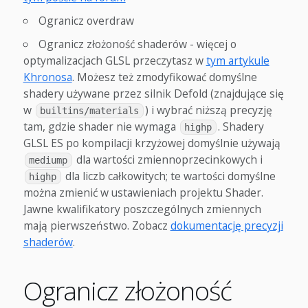
Ogranicz overdraw
Ogranicz złożoność shaderów - więcej o
optymalizacjach GLSL przeczytasz w
tym artykule
Khronosa
. Możesz też zmodyfikować domyślne
shadery używane przez silnik Defold (znajdujące się
w
) i wybrać niższą precyzję
builtins/materials
tam, gdzie shader nie wymaga
. Shadery
highp
GLSL ES po kompilacji krzyżowej domyślnie używają
dla wartości zmiennoprzecinkowych i
mediump
dla liczb całkowitych; te wartości domyślne
highp
można zmienić w ustawieniach projektu Shader.
Jawne kwalifikatory poszczególnych zmiennych
mają pierwszeństwo. Zobacz
dokumentację precyzji
shaderów
.
Ogranicz złożoność