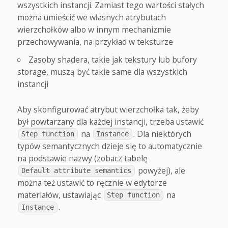
wszystkich instancji. Zamiast tego wartości stałych
można umieścić we własnych atrybutach
wierzchołków albo w innym mechanizmie
przechowywania, na przykład w teksturze
Zasoby shadera, takie jak tekstury lub bufory
storage, muszą być takie same dla wszystkich
instancji
Aby skonfigurować atrybut wierzchołka tak, żeby
był powtarzany dla każdej instancji, trzeba ustawić
na
. Dla niektórych
Step function
Instance
typów semantycznych dzieje się to automatycznie
na podstawie nazwy (zobacz tabelę
powyżej), ale
Default attribute semantics
można też ustawić to ręcznie w edytorze
materiałów, ustawiając
na
Step function
.
Instance