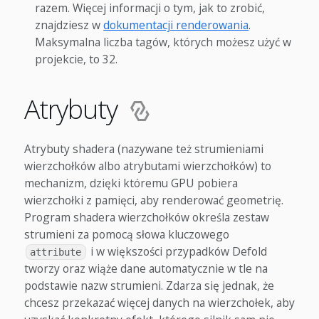
razem. Więcej informacji o tym, jak to zrobić,
znajdziesz w
dokumentacji renderowania
.
Maksymalna liczba tagów, których możesz użyć w
projekcie, to 32.
Atrybuty
Atrybuty shadera (nazywane też strumieniami
wierzchołków albo atrybutami wierzchołków) to
mechanizm, dzięki któremu GPU pobiera
wierzchołki z pamięci, aby renderować geometrię.
Program shadera wierzchołków określa zestaw
strumieni za pomocą słowa kluczowego
i w większości przypadków Defold
attribute
tworzy oraz wiąże dane automatycznie w tle na
podstawie nazw strumieni. Zdarza się jednak, że
chcesz przekazać więcej danych na wierzchołek, aby