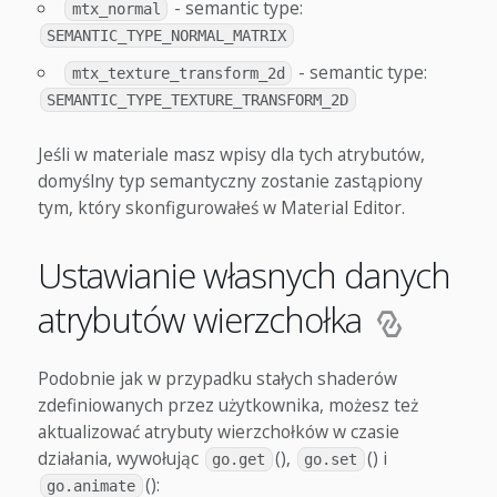
- semantic type:
mtx_normal
SEMANTIC_TYPE_NORMAL_MATRIX
- semantic type:
mtx_texture_transform_2d
SEMANTIC_TYPE_TEXTURE_TRANSFORM_2D
Jeśli w materiale masz wpisy dla tych atrybutów,
domyślny typ semantyczny zostanie zastąpiony
tym, który skonfigurowałeś w Material Editor.
Ustawianie własnych danych
atrybutów wierzchołka
Podobnie jak w przypadku stałych shaderów
zdefiniowanych przez użytkownika, możesz też
aktualizować atrybuty wierzchołków w czasie
działania, wywołując
(),
() i
go.get
go.set
():
go.animate