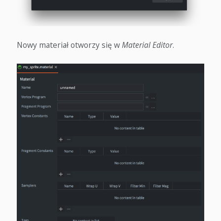
Nowy materiał otworzy się w
Material Editor
.