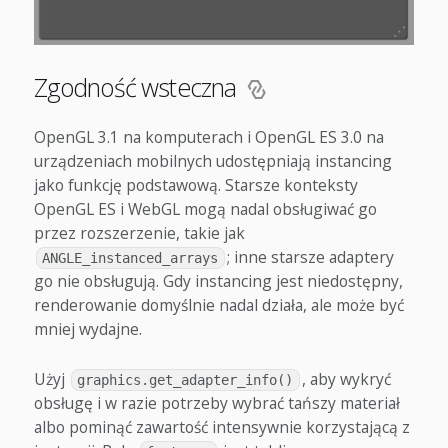
Zgodność wsteczna
OpenGL 3.1 na komputerach i OpenGL ES 3.0 na
urządzeniach mobilnych udostępniają instancing
jako funkcję podstawową. Starsze konteksty
OpenGL ES i WebGL mogą nadal obsługiwać go
przez rozszerzenie, takie jak
; inne starsze adaptery
ANGLE_instanced_arrays
go nie obsługują. Gdy instancing jest niedostępny,
renderowanie domyślnie nadal działa, ale może być
mniej wydajne.
Użyj
, aby wykryć
graphics.get_adapter_info()
obsługę i w razie potrzeby wybrać tańszy materiał
albo pominąć zawartość intensywnie korzystającą z