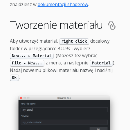
znajdziesz w
dokumentacji shaderów
.
Tworzenie materiału
Aby utworzyć materiał,
docelowy
right click
folder w przeglądarce
Assets
i wybierz
. (Możesz też wybrać
New... ▸ Material
z menu, a następnie
).
File ▸ New...
Material
Nadaj nowemu plikowi materiału nazwę i naciśnij
.
Ok