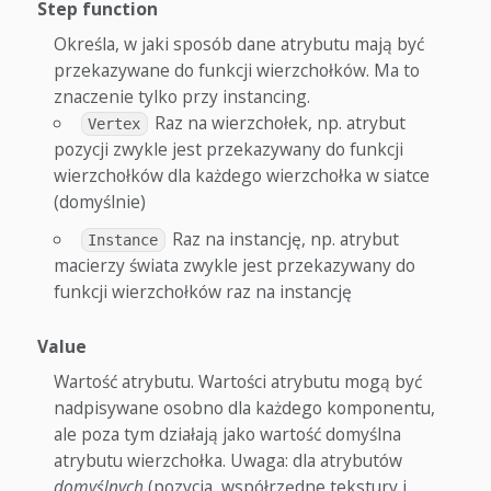
Step function
Określa, w jaki sposób dane atrybutu mają być
przekazywane do funkcji wierzchołków. Ma to
znaczenie tylko przy instancing.
Raz na wierzchołek, np. atrybut
Vertex
pozycji zwykle jest przekazywany do funkcji
wierzchołków dla każdego wierzchołka w siatce
(domyślnie)
Raz na instancję, np. atrybut
Instance
macierzy świata zwykle jest przekazywany do
funkcji wierzchołków raz na instancję
Value
Wartość atrybutu. Wartości atrybutu mogą być
nadpisywane osobno dla każdego komponentu,
ale poza tym działają jako wartość domyślna
atrybutu wierzchołka. Uwaga: dla atrybutów
domyślnych
(pozycja, współrzędne tekstury i