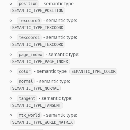
- semantic type:
position
SEMANTIC_TYPE_POSITION
- semantic type:
texcoord0
SEMANTIC_TYPE_TEXCOORD
- semantic type:
texcoord1
SEMANTIC_TYPE_TEXCOORD
- semantic type:
page_index
SEMANTIC_TYPE_PAGE_INDEX
- semantic type:
color
SEMANTIC_TYPE_COLOR
- semantic type:
normal
SEMANTIC_TYPE_NORMAL
- semantic type:
tangent
SEMANTIC_TYPE_TANGENT
- semantic type:
mtx_world
SEMANTIC_TYPE_WORLD_MATRIX