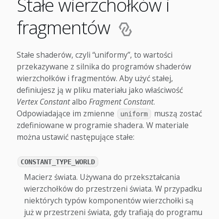
Stałe wierzchołków i
fragmentów
Stałe shaderów, czyli “uniformy”, to wartości
przekazywane z silnika do programów shaderów
wierzchołków i fragmentów. Aby użyć stałej,
definiujesz ją w pliku materiału jako właściwość
Vertex Constant
albo
Fragment Constant
.
Odpowiadające im zmienne
muszą zostać
uniform
zdefiniowane w programie shadera. W materiale
można ustawić następujące stałe:
CONSTANT_TYPE_WORLD
Macierz świata. Używana do przekształcania
wierzchołków do przestrzeni świata. W przypadku
niektórych typów komponentów wierzchołki są
już w przestrzeni świata, gdy trafiają do programu