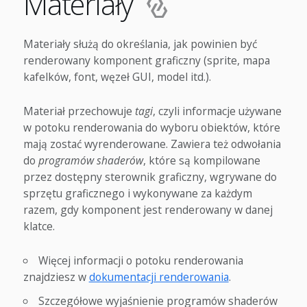
Materiały
Materiały służą do określania, jak powinien być
renderowany komponent graficzny (sprite, mapa
kafelków, font, węzeł GUI, model itd.).
Materiał przechowuje
tagi
, czyli informacje używane
w potoku renderowania do wyboru obiektów, które
mają zostać wyrenderowane. Zawiera też odwołania
do
programów shaderów
, które są kompilowane
przez dostępny sterownik graficzny, wgrywane do
sprzętu graficznego i wykonywane za każdym
razem, gdy komponent jest renderowany w danej
klatce.
Więcej informacji o potoku renderowania
znajdziesz w
dokumentacji renderowania
.
Szczegółowe wyjaśnienie programów shaderów