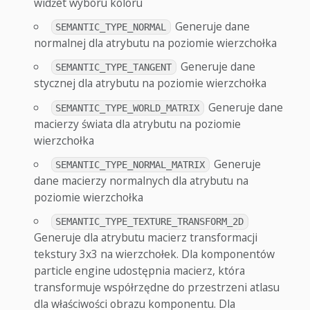
widżet wyboru koloru
Generuje dane
SEMANTIC_TYPE_NORMAL
normalnej dla atrybutu na poziomie wierzchołka
Generuje dane
SEMANTIC_TYPE_TANGENT
stycznej dla atrybutu na poziomie wierzchołka
Generuje dane
SEMANTIC_TYPE_WORLD_MATRIX
macierzy świata dla atrybutu na poziomie
wierzchołka
Generuje
SEMANTIC_TYPE_NORMAL_MATRIX
dane macierzy normalnych dla atrybutu na
poziomie wierzchołka
SEMANTIC_TYPE_TEXTURE_TRANSFORM_2D
Generuje dla atrybutu macierz transformacji
tekstury 3x3 na wierzchołek. Dla komponentów
particle engine udostępnia macierz, która
transformuje współrzędne do przestrzeni atlasu
dla właściwości obrazu komponentu. Dla