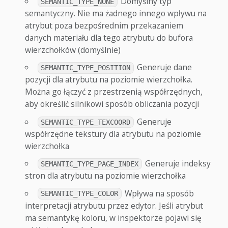
Domyślny typ
SEMANTIC_TYPE_NONE
semantyczny. Nie ma żadnego innego wpływu na
atrybut poza bezpośrednim przekazaniem
danych materiału dla tego atrybutu do bufora
wierzchołków (domyślnie)
Generuje dane
SEMANTIC_TYPE_POSITION
pozycji dla atrybutu na poziomie wierzchołka.
Można go łączyć z przestrzenią współrzędnych,
aby określić silnikowi sposób obliczania pozycji
Generuje
SEMANTIC_TYPE_TEXCOORD
współrzędne tekstury dla atrybutu na poziomie
wierzchołka
Generuje indeksy
SEMANTIC_TYPE_PAGE_INDEX
stron dla atrybutu na poziomie wierzchołka
Wpływa na sposób
SEMANTIC_TYPE_COLOR
interpretacji atrybutu przez edytor. Jeśli atrybut
ma semantykę koloru, w inspektorze pojawi się