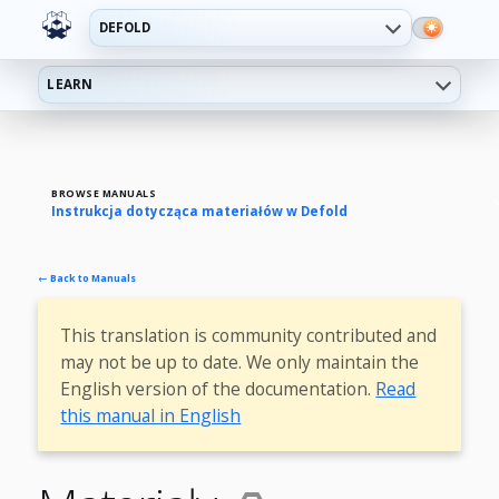
DEFOLD
LEARN
BROWSE MANUALS
Instrukcja dotycząca materiałów w Defold
← Back to Manuals
This translation is community contributed and
may not be up to date. We only maintain the
English version of the documentation.
Read
this manual in English