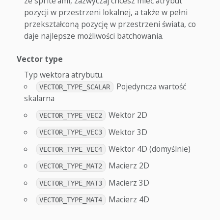
ze sprite’ami, zazwyczaj chcesz mieć atrybut
pozycji w przestrzeni lokalnej, a także w pełni
przekształconą pozycję w przestrzeni świata, co
daje najlepsze możliwości batchowania.
Vector type
Typ wektora atrybutu.
Pojedyncza wartość
VECTOR_TYPE_SCALAR
skalarna
Wektor 2D
VECTOR_TYPE_VEC2
Wektor 3D
VECTOR_TYPE_VEC3
Wektor 4D (domyślnie)
VECTOR_TYPE_VEC4
Macierz 2D
VECTOR_TYPE_MAT2
Macierz 3D
VECTOR_TYPE_MAT3
Macierz 4D
VECTOR_TYPE_MAT4