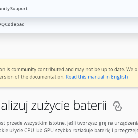
nity
Support
AQ
Codepad
ion is community contributed and may not be up to date. We o
ersion of the documentation.
Read this manual in English
lizuj zużycie baterii
jest przede wszystkim istotne, jeśli tworzysz grę na urządzen
kie użycie CPU lub GPU szybko rozładuje baterię i przegrzej