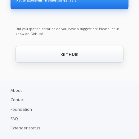
Native extensions - Manifest Merge Tools
Did you spot an error or do you have a suggestion? Please let us
know on GitHub!
GITHUB
About
Contact
Foundation
FAQ
Extender status