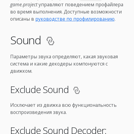
game.project
управляют поведением профайлера
во время выполнения. Доступные возможности
описаны в
руководстве по профилированию
.
Sound
Параметры звука определяют, какая звуковая
система и какие декодеры компонуются с
движком.
Exclude Sound
Исключает из движка всю функциональность
воспроизведения звука.
Exclude Sound Decoder: