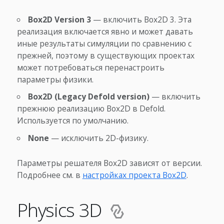
Box2D Version 3
— включить Box2D 3. Эта
реализация включается явно и может давать
иные результаты симуляции по сравнению с
прежней, поэтому в существующих проектах
может потребоваться перенастроить
параметры физики.
Box2D (Legacy Defold version)
— включить
прежнюю реализацию Box2D в Defold.
Используется по умолчанию.
None
— исключить 2D-физику.
Параметры решателя Box2D зависят от версии.
Подробнее см. в
настройках проекта Box2D
.
Physics 3D