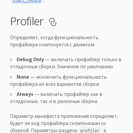
.
start_record
Profiler
Определяет, когда функциональность
профайлера компонуется с движком:
Debug Only
— включать профайлер только в
отладочные сборки. Значение по умолчанию.
None
— исключить функциональность
профайлера из всех вариантов сборки.
Always
— включать профайлер как в
отладочные, так и в релизные сборки.
Параметр манифеста приложения определяет,
будет ли код профайлера скомпонован со
сборкой. Параметры раздела
в
profiler