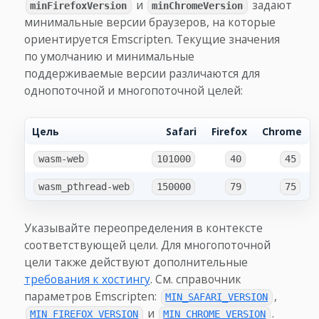
и
задают
minFirefoxVersion
minChromeVersion
минимальные версии браузеров, на которые
ориентируется Emscripten. Текущие значения
по умолчанию и минимальные
поддерживаемые версии различаются для
однопоточной и многопоточной целей:
Цель
Safari
Firefox
Chrome
wasm-web
101000
40
45
wasm_pthread-web
150000
79
75
Указывайте переопределения в контексте
соответствующей цели. Для многопоточной
цели также действуют дополнительные
требования к хостингу
. См. справочник
параметров Emscripten:
,
MIN_SAFARI_VERSION
и
.
MIN_FIREFOX_VERSION
MIN_CHROME_VERSION