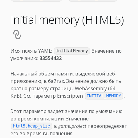
Initial memory (HTML5)
Имя поля в YAML:
Значение по
initialMemory
умолчанию:
33554432
Начальный объём памяти, выделяемой веб-
приложению, в байтах. Значение должно быть
кратно размеру страницы WebAssembly (64
КиБ). См. параметр Emscripten
.
INITIAL_MEMORY
Этот параметр задаёт значение по умолчанию
во время компиляции. Значение
в
game.project
переопределяет
html5.heap_size
его во время выполнения.