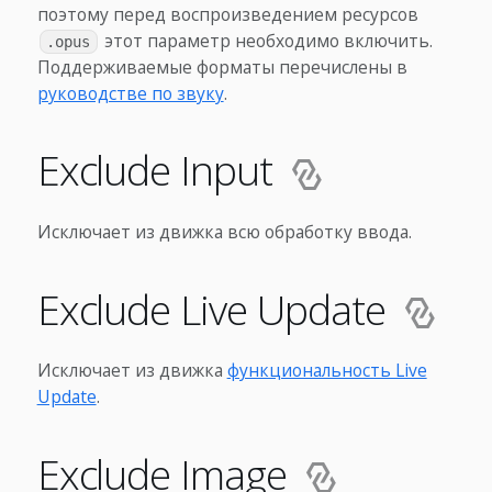
поэтому перед воспроизведением ресурсов
этот параметр необходимо включить.
.opus
Поддерживаемые форматы перечислены в
руководстве по звуку
.
Exclude Input
Исключает из движка всю обработку ввода.
Exclude Live Update
Исключает из движка
функциональность Live
Update
.
Exclude Image