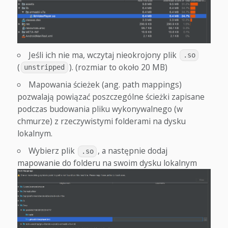
Jeśli ich nie ma, wczytaj nieokrojony plik
.so
(
). (rozmiar to około 20 MB)
unstripped
Mapowania ścieżek (ang. path mappings)
pozwalają powiązać poszczególne ścieżki zapisane
podczas budowania pliku wykonywalnego (w
chmurze) z rzeczywistymi folderami na dysku
lokalnym.
Wybierz plik
, a następnie dodaj
.so
mapowanie do folderu na swoim dysku lokalnym