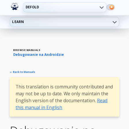
DEFOLD
LEARN
BROWSE MANUALS
Debugowanie na Androidzie
← Back to Manuals
This translation is community contributed and
may not be up to date. We only maintain the
English version of the documentation.
Read
this manual in English