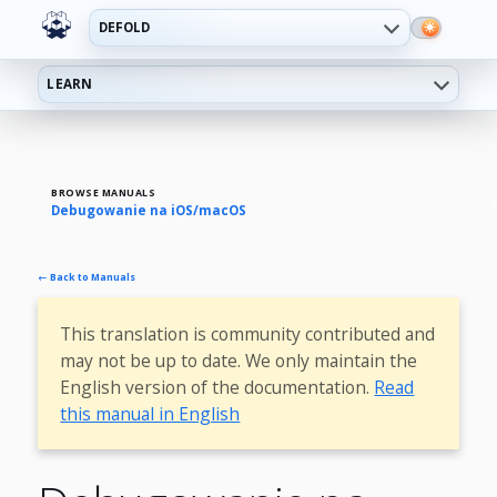
DEFOLD
LEARN
BROWSE MANUALS
Debugowanie na iOS/macOS
← Back to Manuals
This translation is community contributed and
may not be up to date. We only maintain the
English version of the documentation.
Read
this manual in English