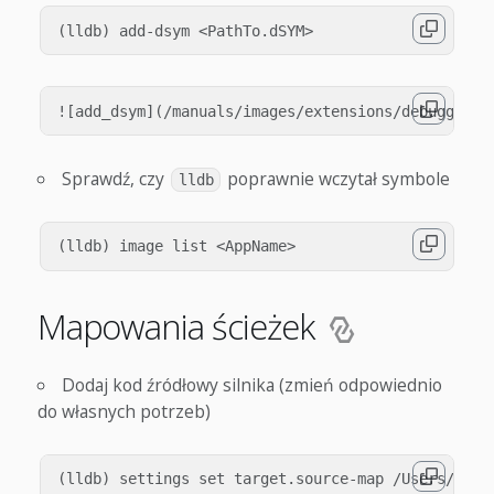
Sprawdź, czy
poprawnie wczytał symbole
lldb
Mapowania ścieżek
Dodaj kod źródłowy silnika (zmień odpowiednio
do własnych potrzeb)
(lldb) settings set target.source-map /Users/buil