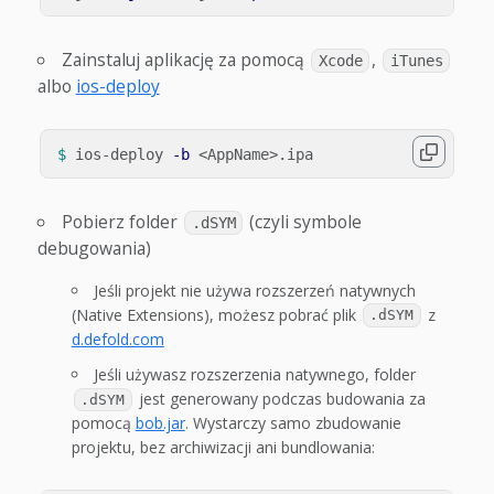
Zainstaluj aplikację za pomocą
,
Xcode
iTunes
albo
ios-deploy
$ 
ios-deploy 
-b
Pobierz folder
(czyli symbole
.dSYM
debugowania)
Jeśli projekt nie używa rozszerzeń natywnych
(Native Extensions), możesz pobrać plik
z
.dSYM
d.defold.com
Jeśli używasz rozszerzenia natywnego, folder
jest generowany podczas budowania za
.dSYM
pomocą
bob.jar
. Wystarczy samo zbudowanie
projektu, bez archiwizacji ani bundlowania: