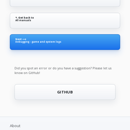
↖ Get back to
All manuals
Next ⟶
Debugging - game and system logs
Did you spot an error or do you have a suggestion? Please let us
know on GitHub!
GITHUB
About