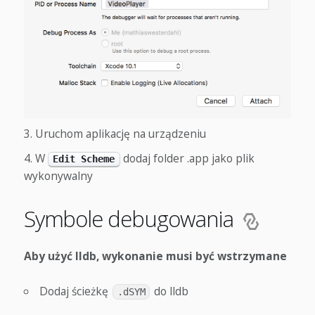
Uruchom aplikację na urządzeniu
W
dodaj folder
.app jako plik
Edit Scheme
wykonywalny
Symbole debugowania
Aby użyć lldb, wykonanie musi być wstrzymane
Dodaj ścieżkę
do lldb
.dSYM