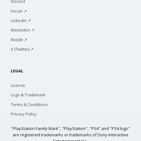
Discord
Forum ↗
LinkedIn ↗
Mastodon ↗
Reddit ↗
X (Twitter) ↗
LEGAL
License
Logo & Trademark
Terms & Conditions
Privacy Policy
"PlayStation Family Mark", "PlayStation", "PS4" and "PS4 logo"
are registered trademarks or trademarks of Sony Interactive