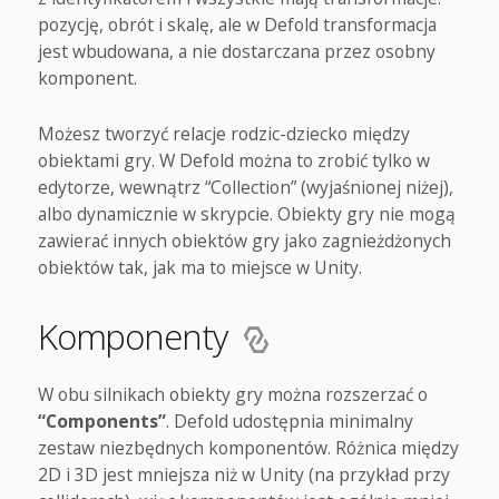
pozycję, obrót i skalę, ale w Defold transformacja
jest wbudowana, a nie dostarczana przez osobny
komponent.
Możesz tworzyć relacje rodzic-dziecko między
obiektami gry. W Defold można to zrobić tylko w
edytorze, wewnątrz “Collection” (wyjaśnionej niżej),
albo dynamicznie w skrypcie. Obiekty gry nie mogą
zawierać innych obiektów gry jako zagnieżdżonych
obiektów tak, jak ma to miejsce w Unity.
Komponenty
W obu silnikach obiekty gry można rozszerzać o
“Components”
. Defold udostępnia minimalny
zestaw niezbędnych komponentów. Różnica między
2D i 3D jest mniejsza niż w Unity (na przykład przy