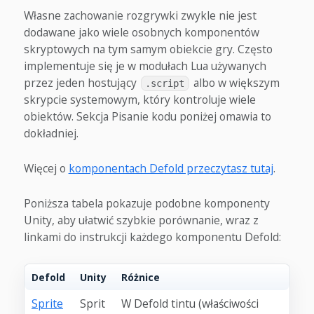
Własne zachowanie rozgrywki zwykle nie jest
dodawane jako wiele osobnych komponentów
skryptowych na tym samym obiekcie gry. Często
implementuje się je w modułach Lua używanych
przez jeden hostujący
albo w większym
.script
skrypcie systemowym, który kontroluje wiele
obiektów. Sekcja Pisanie kodu poniżej omawia to
dokładniej.
Więcej o
komponentach Defold przeczytasz tutaj
.
Poniższa tabela pokazuje podobne komponenty
Unity, aby ułatwić szybkie porównanie, wraz z
linkami do instrukcji każdego komponentu Defold:
Defold
Unity
Różnice
Sprite
Sprit
W Defold tintu (właściwości