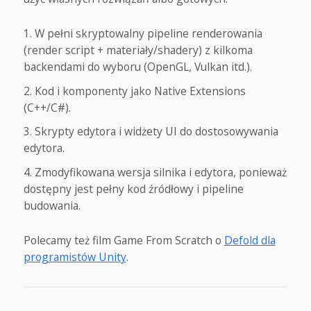
W pełni skryptowalny pipeline renderowania
(render script + materiały/shadery) z kilkoma
backendami do wyboru (OpenGL, Vulkan itd.).
Kod i komponenty jako Native Extensions
(C++/C#).
Skrypty edytora i widżety UI do dostosowywania
edytora.
Zmodyfikowana wersja silnika i edytora, ponieważ
dostępny jest pełny kod źródłowy i pipeline
budowania.
Polecamy też film Game From Scratch o
Defold dla
programistów Unity
.