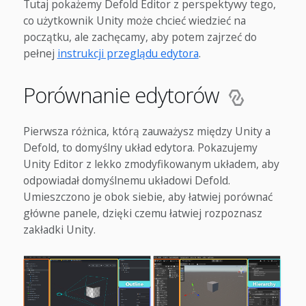
Tutaj pokażemy Defold Editor z perspektywy tego,
co użytkownik Unity może chcieć wiedzieć na
początku, ale zachęcamy, aby potem zajrzeć do
pełnej
instrukcji przeglądu edytora
.
Porównanie edytorów
Pierwsza różnica, którą zauważysz między Unity a
Defold, to domyślny układ edytora. Pokazujemy
Unity Editor z lekko zmodyfikowanym układem, aby
odpowiadał domyślnemu układowi Defold.
Umieszczono je obok siebie, aby łatwiej porównać
główne panele, dzięki czemu łatwiej rozpoznasz
zakładki Unity.