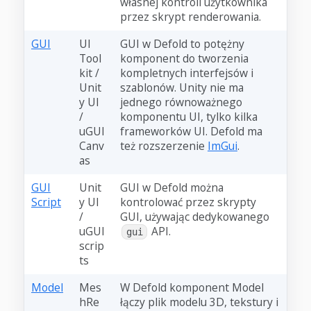
własnej kontroli użytkownika
przez skrypt renderowania.
GUI
UI
GUI w Defold to potężny
Tool
komponent do tworzenia
kit /
kompletnych interfejsów i
Unit
szablonów. Unity nie ma
y UI
jednego równoważnego
/
komponentu UI, tylko kilka
uGUI
frameworków UI. Defold ma
Canv
też rozszerzenie
ImGui
.
as
GUI
Unit
GUI w Defold można
Script
y UI
kontrolować przez skrypty
/
GUI, używając dedykowanego
uGUI
API.
gui
scrip
ts
Model
Mes
W Defold komponent Model
hRe
łączy plik modelu 3D, tekstury i