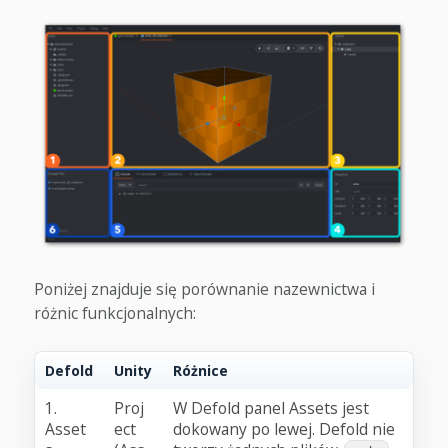
Poniżej znajduje się porównanie nazewnictwa i
różnic funkcjonalnych:
Defold
Unity
Różnice
1.
Proj
W Defold panel Assets jest
Asset
ect
dokowany po lewej. Defold nie