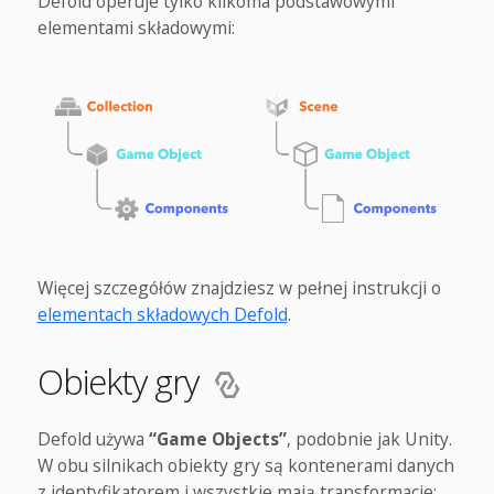
Defold operuje tylko kilkoma podstawowymi
elementami składowymi:
Więcej szczegółów znajdziesz w pełnej instrukcji o
elementach składowych Defold
.
Obiekty gry
Defold używa
“Game Objects”
, podobnie jak Unity.
W obu silnikach obiekty gry są kontenerami danych
z identyfikatorem i wszystkie mają transformacje: