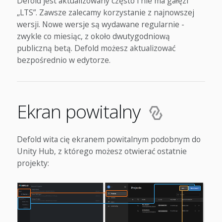
Defold jest aktualizowany często i nie ma gałęzi
„LTS”. Zawsze zalecamy korzystanie z najnowszej
wersji. Nowe wersje są wydawane regularnie -
zwykle co miesiąc, z około dwutygodniową
publiczną betą. Defold możesz aktualizować
bezpośrednio w edytorze.
Ekran powitalny
Defold wita cię ekranem powitalnym podobnym do
Unity Hub, z którego możesz otwierać ostatnie
projekty: