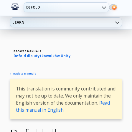
DEFOLD
LEARN
BROWSE MANUALS
Defold dla użytkowników Unity
← Back to Manuals
This translation is community contributed and
may not be up to date. We only maintain the
English version of the documentation.
Read
this manual in English