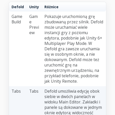
Defold
Unity
Różnice
Game
Gam
Pokazuje uruchomioną grę
Build
e
zbudowaną przez silnik. Defold
Previ
może uruchamiać wiele
ew
instancji gry z poziomu
edytora, podobnie jak Unity 6+
Multiplayer Play Mode. W
Defold gra zawsze uruchamia
się w osobnym oknie, a nie
dokowanym. Defold może też
uruchomić grę na
zewnętrznym urządzeniu, na
przykład telefonie, podobnie
jak Unity Remote.
Tabs
Tabs
Defold umożliwia edycję obok
siebie w dwóch panelach w
widoku Main Editor. Zakładki i
panele są dokowane w jednym
oknie edytora; widoczność