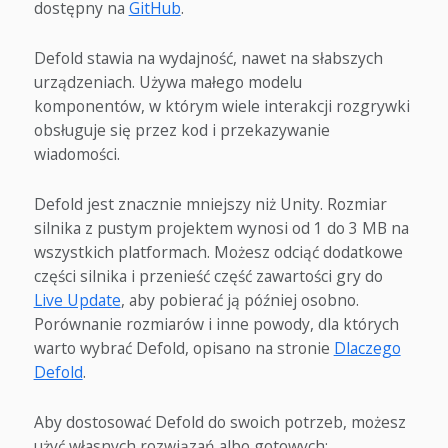
dostępny na
GitHub
.
Defold stawia na wydajność, nawet na słabszych
urządzeniach. Używa małego modelu
komponentów, w którym wiele interakcji rozgrywki
obsługuje się przez kod i przekazywanie
wiadomości.
Defold jest znacznie mniejszy niż Unity. Rozmiar
silnika z pustym projektem wynosi od 1 do 3 MB na
wszystkich platformach. Możesz odciąć dodatkowe
części silnika i przenieść część zawartości gry do
Live Update
, aby pobierać ją później osobno.
Porównanie rozmiarów i inne powody, dla których
warto wybrać Defold, opisano na stronie
Dlaczego
Defold
.
Aby dostosować Defold do swoich potrzeb, możesz
użyć własnych rozwiązań albo gotowych: