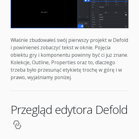
Właśnie zbudowałeś swój pierwszy projekt w Defold
i powinieneś zobaczyć tekst w oknie. Pojęcia
obiektu gry i komponentu powinny być ci już znane.
Kolekcje, Outline, Properties oraz to, dlaczego
trzeba było przesunąć etykietę trochę w górę i w
prawo, wyjaśniamy poniżej.
Przegląd edytora Defold